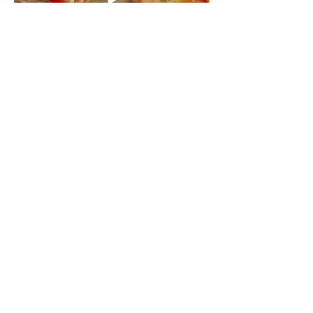
Cocinando Pasta con
Trucha Curada
Programa en Repretel