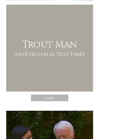
Trout Man
Artículo en el Tico Times
Leer