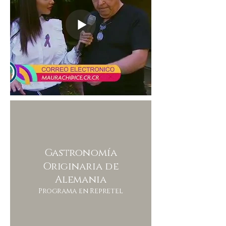
Gastronomía
Originaria de
Alemania
Programa en Repretel